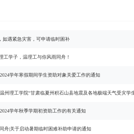
，如遇紧急灾害，可申请临时困补
温理工学子，温理工与你风雨同舟！
3-2024学年寒假期间学生资助对象关爱工作的通知
| 温州理工学院“甘肃临夏州积石山县地震及各地极端天气受灾学生专
3-2024学年秋季学期初资助工作的有关通知
雨同舟|关于启动暑期临时困难补助申请的通知