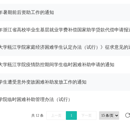
3年暑期前后资助工作的通知
23年浙江省高校毕业生基层就业学费补偿国家助学贷款代偿申请报
大学瓯江学院家庭经济困难学生认定办法（试行）》征求意见的
大学瓯江学院疫情防控期间学生临时困难补助申请的通知
学生遭受意外变故困难补助发放工作的通知
学院临时困难补助管理办法（试行）
共 12 条
上一页
1
下一页